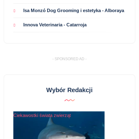
Isa Monzó Dog Grooming i estetyka - Alboraya
Innova Veterinaria - Catarroja
- SPONSORED AD -
Wybór Redakcji
Ciekawostki świata zwierząt