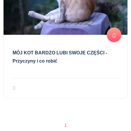
MÓJ KOT BARDZO LUBI SWOJE CZĘŚCI -
Przyczyny i co robić
1