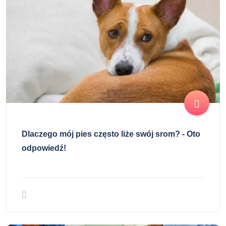
Dlaczego mój pies często liże swój srom? - Oto
odpowiedź!