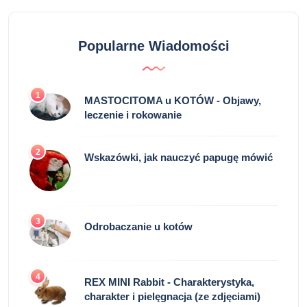
Popularne Wiadomości
1
MASTOCITOMA u KOTÓW - Objawy,
leczenie i rokowanie
2
Wskazówki, jak nauczyć papugę mówić
3
Odrobaczanie u kotów
4
REX MINI Rabbit - Charakterystyka,
charakter i pielęgnacja (ze zdjęciami)