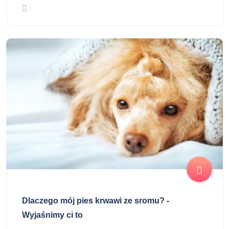
Dlaczego mój pies krwawi ze sromu? -
Wyjaśnimy ci to