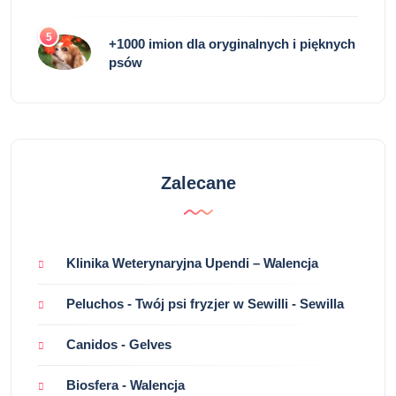
5
+1000 imion dla oryginalnych i pięknych
psów
Zalecane
Klinika Weterynaryjna Upendi – Walencja
Peluchos - Twój psi fryzjer w Sewilli - Sewilla
Canidos - Gelves
Biosfera - Walencja