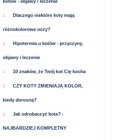
kotów - objawy i leczenie
Dlaczego niektóre koty mają
różnokolorowe oczy?
Hipotermia u kotów - przyczyny,
objawy i leczenie
10 znaków, że Twój kot Cię kocha
CZY KOTY ZMIENIAJĄ KOLOR,
kiedy dorosną?
Jak odrobaczyć kota? -
NAJBARDZIEJ KOMPLETNY