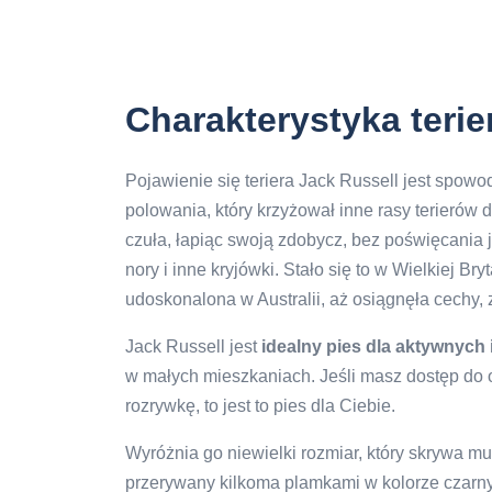
Charakterystyka terie
Pojawienie się teriera Jack Russell jest sp
polowania, który krzyżował inne rasy terierów d
czuła, łapiąc swoją zdobycz, bez poświęcania 
nory i inne kryjówki. Stało się to w Wielkiej Br
udoskonalona w Australii, aż osiągnęła cechy, z
Jack Russell jest
idealny pies dla aktywnych
w małych mieszkaniach. Jeśli masz dostęp do
rozrywkę, to jest to pies dla Ciebie.
Wyróżnia go niewielki rozmiar, który skrywa mus
przerywany kilkoma plamkami w kolorze czarn