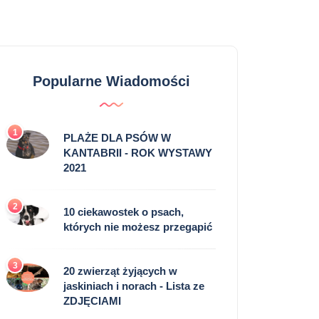
Popularne Wiadomości
1
PLAŻE DLA PSÓW W
KANTABRII - ROK WYSTAWY
2021
2
10 ciekawostek o psach,
których nie możesz przegapić
3
20 zwierząt żyjących w
jaskiniach i norach - Lista ze
ZDJĘCIAMI