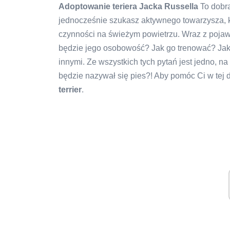
Adoptowanie teriera Jacka Russella
To dobra 
jednocześnie szukasz aktywnego towarzysza, 
czynności na świeżym powietrzu. Wraz z pojawi
będzie jego osobowość? Jak go trenować? Jaki
innymi. Ze wszystkich tych pytań jest jedno, n
będzie nazywał się pies?! Aby pomóc Ci w tej 
terrier
.