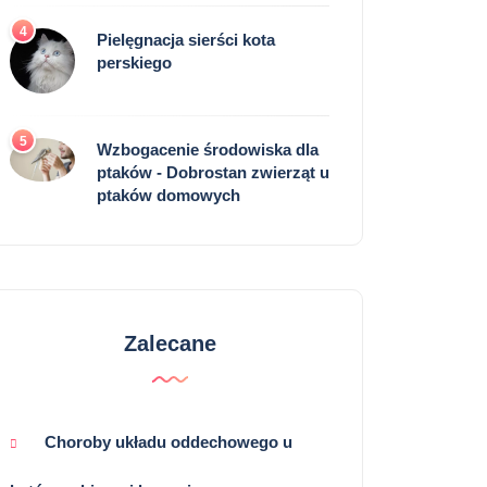
4
Pielęgnacja sierści kota
perskiego
5
Wzbogacenie środowiska dla
ptaków - Dobrostan zwierząt u
ptaków domowych
Zalecane
Choroby układu oddechowego u