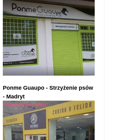
Ponme Guaupo - Strzyżenie psów
- Madryt
Profesjonalne zabiegi