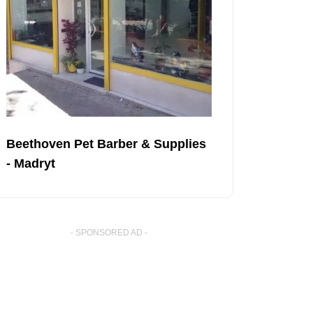
Beethoven Pet Barber & Supplies
- Madryt
- SPONSORED AD -