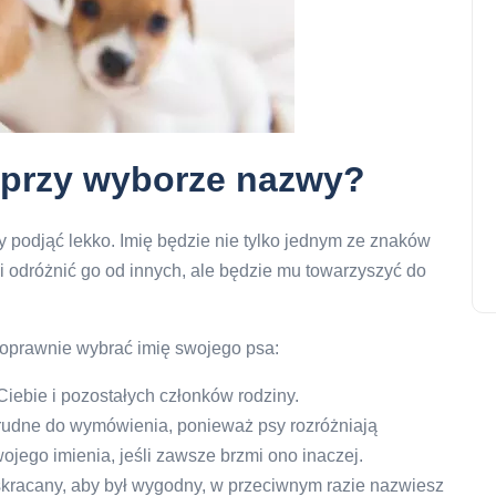
 przy wyborze nazwy?
ży podjąć lekko. Imię będzie nie tylko jednym ze znaków
odróżnić go od innych, ale będzie mu towarzyszyć do
poprawnie wybrać imię swojego psa:
Ciebie i pozostałych członków rodziny.
e trudne do wymówienia, ponieważ psy rozróżniają
wojego imienia, jeśli zawsze brzmi ono inaczej.
skracany, aby był wygodny, w przeciwnym razie nazwiesz