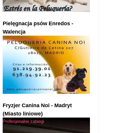
Pielęgnacja psów Enredos -
Walencja
Profesjonalne zabiegi
Fryzjer Canina Noi - Madryt
(Miasto liniowe)
Profesjonalne zabiegi