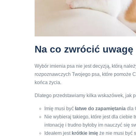
Na co zwrócić uwagę
Wybór imienia psa nie jest decyzją, którą nale
rozpoznawczych Twojego psa, które pomoże Ci 
końca życia.
Dlatego przedstawiamy kilka wskazówek, jak 
Imię musi być
łatwe do zapamiętania
dla 
Nie wybieraj takiego, które jest dla ciebi
intonację i trudno byłoby im nauczyć się s
Ideałem jest
krótkie imię
że nie musi być 