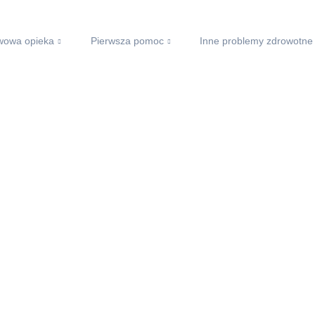
wowa opieka
Pierwsza pomoc
Inne problemy zdrowotne