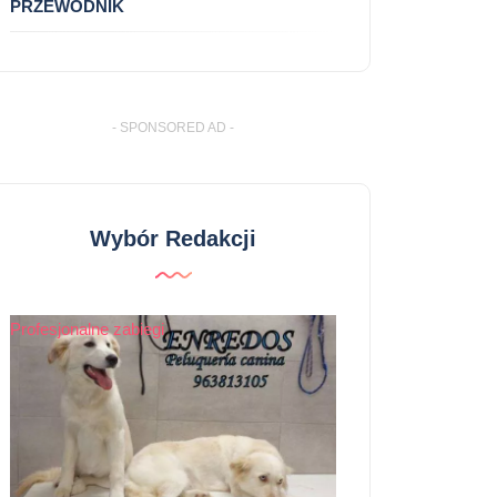
PRZEWODNIK
- SPONSORED AD -
Wybór Redakcji
Profesjonalne zabiegi