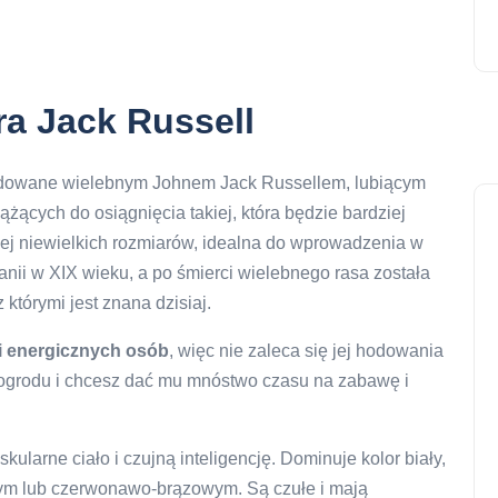
ra Jack Russell
owodowane wielebnym Johnem Jack Russellem, lubiącym
ążących do osiągnięcia takiej, która będzie bardziej
jej niewielkich rozmiarów, idealna do wprowadzenia w
ytanii w XIX wieku, a po śmierci wielebnego rasa została
 którymi jest znana dzisiaj.
 i energicznych osób
, więc nie zaleca się jej hodowania
 ogrodu i chcesz dać mu mnóstwo czasu na zabawę i
kularne ciało i czujną inteligencję. Dominuje kolor biały,
ym lub czerwonawo-brązowym. Są czułe i mają