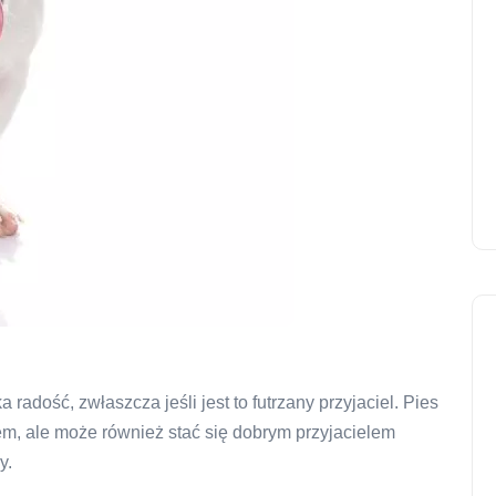
radość, zwłaszcza jeśli jest to futrzany przyjaciel. Pies
em, ale może również stać się dobrym przyjacielem
y.