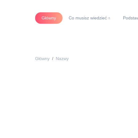
Główny
Co musisz wiedzieć
Podsta
Główny
Nazwy