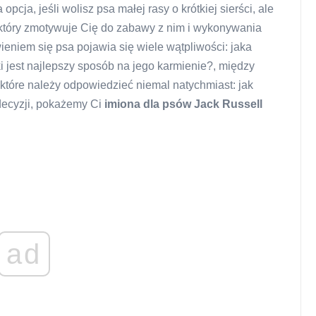
opcja, jeśli wolisz psa małej rasy o krótkiej sierści, ale
który zmotywuje Cię do zabawy z nim i wykonywania
eniem się psa pojawia się wiele wątpliwości: jaka
 jest najlepszy sposób na jego karmienie?, między
a które należy odpowiedzieć niemal natychmiast: jak
decyzji, pokażemy Ci
imiona dla psów Jack Russell
ad