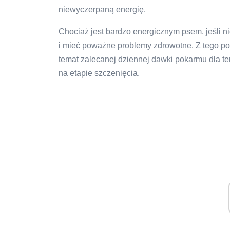
niewyczerpaną energię.
Chociaż jest bardzo energicznym psem, jeśli ni
i mieć poważne problemy zdrowotne. Z tego p
temat zalecanej dziennej dawki pokarmu dla ter
na etapie szczenięcia.