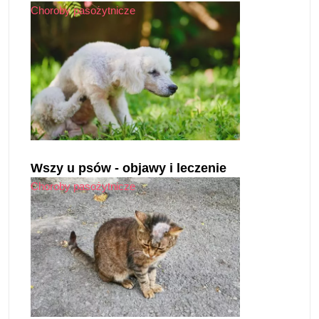
Choroby pasożytnicze
Wszy u psów - objawy i leczenie
Choroby pasożytnicze