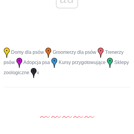
Domy dla psów
Groomerzy dla psów
Trenerzy
psów
Adopcja psa
Kursy przygotowujące
Sklepy
zoologiczne
x