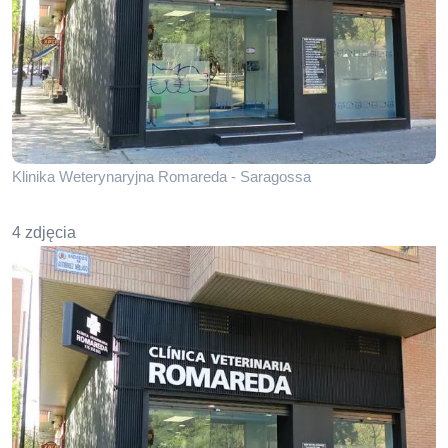
Klinika Weterynaryjna Romareda - Saragossa
4 zdjęcia