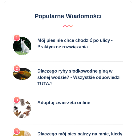
Popularne Wiadomości
1
Mój pies nie chce chodzić po ulicy -
Praktyczne rozwiązania
2
Dlaczego ryby słodkowodne giną w
słonej wodzie? - Wszystkie odpowiedzi
TUTAJ
3
Adoptuj zwierzęta online
4
Dlaczego mój pies patrzy na mnie, kiedy