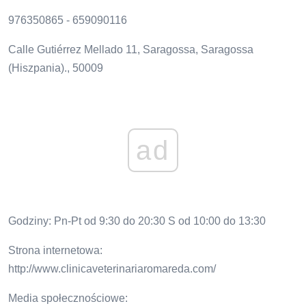
976350865 - 659090116
Calle Gutiérrez Mellado 11, Saragossa, Saragossa
(Hiszpania)., 50009
ad
Godziny: Pn-Pt od 9:30 do 20:30 S od 10:00 do 13:30
Strona internetowa:
http://www.clinicaveterinariaromareda.com/
Media społecznościowe: