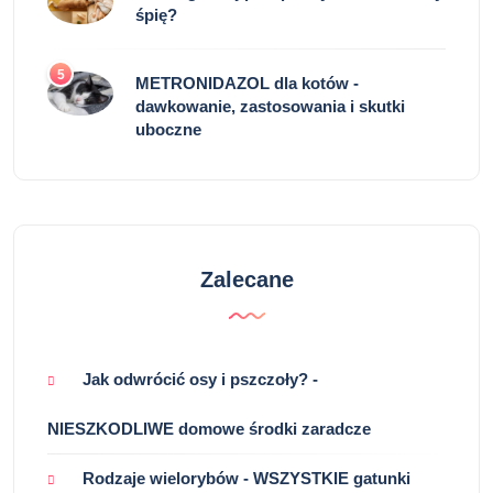
śpię?
5
METRONIDAZOL dla kotów -
dawkowanie, zastosowania i skutki
uboczne
Zalecane
Jak odwrócić osy i pszczoły? -
NIESZKODLIWE domowe środki zaradcze
Rodzaje wielorybów - WSZYSTKIE gatunki