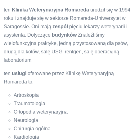
ten
Klinika Weterynaryjna Romareda
urodził się w 1994
roku i znajduje się w sektorze Romareda-Uniwersytet w
Saragossie. Oni mają
zespół
pięciu lekarzy weterynarii i
asystenta. Dotyczące
budynków
Znaleźliśmy
wielofunkcyjną praktykę, jedną przystosowaną dla psów,
drugą dla kotów, salę USG, rentgen, salę operacyjną i
laboratorium.
ten
usługi
oferowane przez Klinikę Weterynaryjną
Romareda to:
Artroskopia
Traumatologia
Ortopedia weterynaryjna
Neurologia
Chirurgia ogólna
Kardiologia