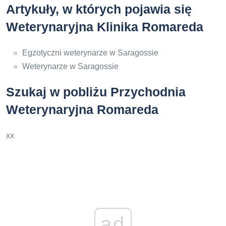
Artykuły, w których pojawia się
Weterynaryjna Klinika Romareda
Egzotyczni weterynarze w Saragossie
Weterynarze w Saragossie
Szukaj w pobliżu Przychodnia
Weterynaryjna Romareda
xx
ad