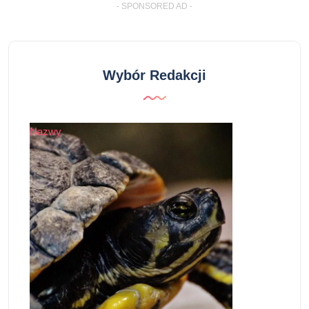
- SPONSORED AD -
Wybór Redakcji
Nazwy