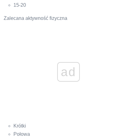
15-20
Zalecana aktywność fizyczna
ad
Krótki
Połowa