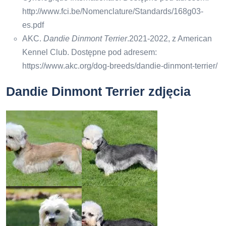
http://www.fci.be/Nomenclature/Standards/168g03-
es.pdf
AKC.
Dandie Dinmont Terrier
.2021-2022, z American
Kennel Club. Dostępne pod adresem:
https://www.akc.org/dog-breeds/dandie-dinmont-terrier/
Dandie Dinmont Terrier zdjęcia