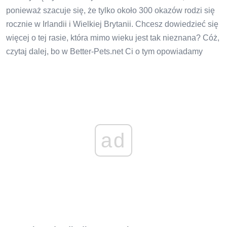
ponieważ szacuje się, że tylko około 300 okazów rodzi się
rocznie w Irlandii i Wielkiej Brytanii. Chcesz dowiedzieć się
więcej o tej rasie, która mimo wieku jest tak nieznana? Cóż,
czytaj dalej, bo w Better-Pets.net Ci o tym opowiadamy
ad