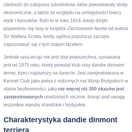
zdolność do zabijania szkodników, które powodowały straty
ekonomiczne, a także ze względu na umiejętności łowcy
wydr i borsuków. Było to w roku 1814, kiedy dzięki
pojawieniu się rasy w księdze
Zachowanie faceta
od autora
Sir Waltera Scotta, kiedy ogólna populacja zaczęła
zapoznawać się z tym małym facetem.
Jednak rasa wciąż nie jest zbyt powszechna, uznawana
jest od 1875 roku, kiedy powstał klub rasy dandie dinmont
terrier, trzeci najstarszy na świecie. Jest zarejestrowana w
Kennel Club jako jedna z rodzimych ras Wysp Brytyjskich w
stanie bezbronności, jako
nie więcej niż 300 okazów jest
zarejestrowanych
urodzonych rocznie, biorąc pod uwagę
wszystkie rejestry irlandzkie i brytyjskie.
Charakterystyka dandie dinmont
terriera