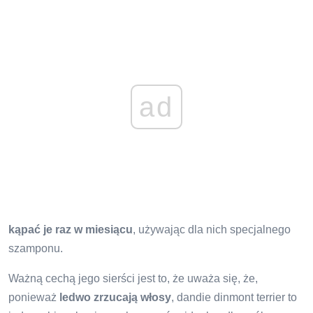
ad
kąpać je raz w miesiącu
, używając dla nich specjalnego
szamponu.
Ważną cechą jego sierści jest to, że uważa się, że,
ponieważ
ledwo zrzucają włosy
, dandie dinmont terrier to