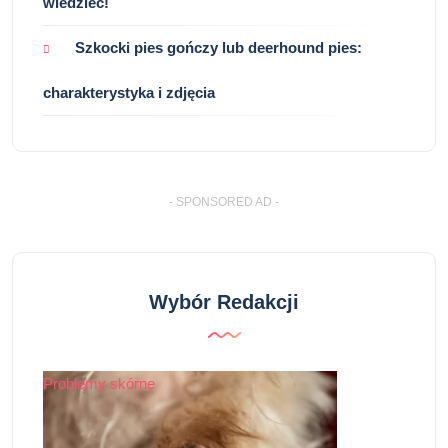
wiedzieć!
Szkocki pies gończy lub deerhound pies:
charakterystyka i zdjęcia
- SPONSORED AD -
Wybór Redakcji
Problemy skórne