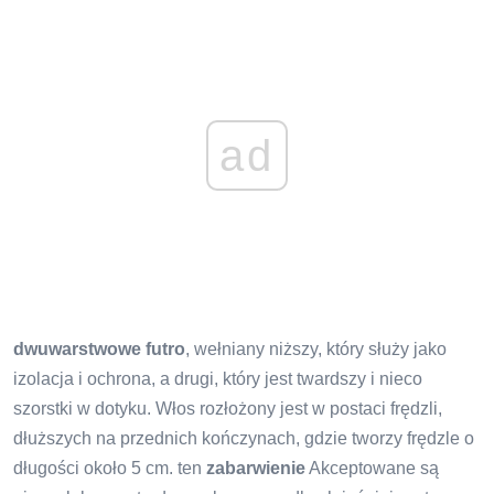
ad
dwuwarstwowe futro
, wełniany niższy, który służy jako
izolacja i ochrona, a drugi, który jest twardszy i nieco
szorstki w dotyku. Włos rozłożony jest w postaci frędzli,
dłuższych na przednich kończynach, gdzie tworzy frędzle o
długości około 5 cm. ten
zabarwienie
Akceptowane są