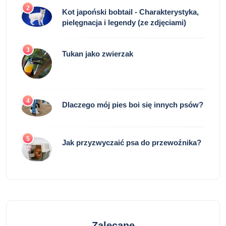
2
Kot japoński bobtail - Charakterystyka,
pielęgnacja i legendy (ze zdjęciami)
3
Tukan jako zwierzak
4
Dlaczego mój pies boi się innych psów?
5
Jak przyzwyczaić psa do przewoźnika?
Zalecane