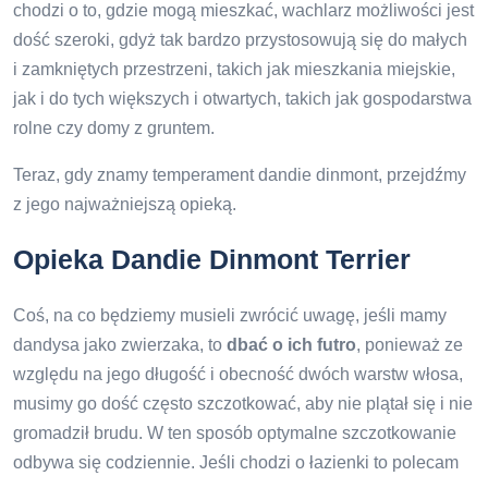
chodzi o to, gdzie mogą mieszkać, wachlarz możliwości jest
dość szeroki, gdyż tak bardzo przystosowują się do małych
i zamkniętych przestrzeni, takich jak mieszkania miejskie,
jak i do tych większych i otwartych, takich jak gospodarstwa
rolne czy domy z gruntem.
Teraz, gdy znamy temperament dandie dinmont, przejdźmy
z jego najważniejszą opieką.
Opieka Dandie Dinmont Terrier
Coś, na co będziemy musieli zwrócić uwagę, jeśli mamy
dandysa jako zwierzaka, to
dbać o ich futro
, ponieważ ze
względu na jego długość i obecność dwóch warstw włosa,
musimy go dość często szczotkować, aby nie plątał się i nie
gromadził brudu. W ten sposób optymalne szczotkowanie
odbywa się codziennie. Jeśli chodzi o łazienki to polecam