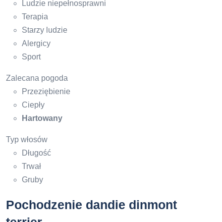
Ludzie niepełnosprawni
Terapia
Starzy ludzie
Alergicy
Sport
Zalecana pogoda
Przeziębienie
Ciepły
Hartowany
Typ włosów
Długość
Trwał
Gruby
Pochodzenie dandie dinmont
terrier