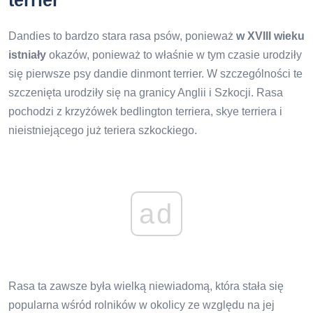
Dandies to bardzo stara rasa psów, ponieważ
w XVIII wieku
istniały
okazów, ponieważ to właśnie w tym czasie urodziły
się pierwsze psy dandie dinmont terrier. W szczególności te
szczenięta urodziły się na granicy Anglii i Szkocji. Rasa
pochodzi z krzyżówek bedlington terriera, skye terriera i
nieistniejącego już teriera szkockiego.
ad
Rasa ta zawsze była wielką niewiadomą, która stała się
popularna wśród rolników w okolicy ze względu na jej