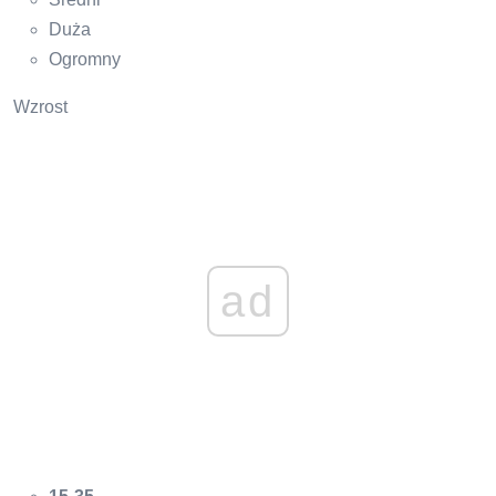
Duża
Ogromny
Wzrost
ad