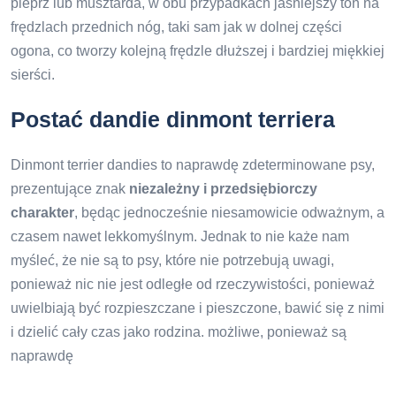
pieprz lub musztarda, w obu przypadkach jaśniejszy ton na
frędzlach przednich nóg, taki sam jak w dolnej części
ogona, co tworzy kolejną frędzle dłuższej i bardziej miękkiej
sierści.
Postać dandie dinmont terriera
Dinmont terrier dandies to naprawdę zdeterminowane psy,
prezentujące znak
niezależny i przedsiębiorczy
charakter
, będąc jednocześnie niesamowicie odważnym, a
czasem nawet lekkomyślnym. Jednak to nie każe nam
myśleć, że nie są to psy, które nie potrzebują uwagi,
ponieważ nic nie jest odległe od rzeczywistości, ponieważ
uwielbiają być rozpieszczane i pieszczone, bawić się z nimi
i dzielić cały czas jako rodzina. możliwe, ponieważ są
naprawdę