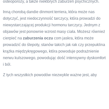
osteoporozy, a także niektórych zaburzeń psychicznych.
Inną chorobą dandie dinmont terriera, która może nas
dotyczyć, jest niedoczynność tarczycy, która prowadzi do
niewystarczającej produkcji hormonu tarczycy. Jednym z
objawów jest ponownie wzrost masy ciała. Możesz również
cierpieć na
zaburzenia oczu
com jaskra, która może
prowadzić do ślepoty, stanów takich jak rak czy przepuklina
krążka międzykręgowego, która powoduje podrażnienie
nerwu kulszowego, powodując dość intensywny dyskomfort
i ból.
Z tych wszystkich powodów niezwykle ważne jest, aby