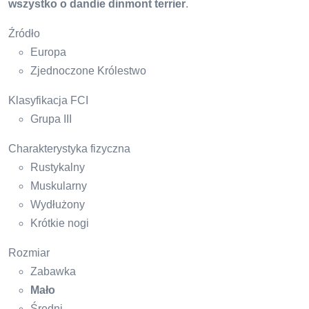
wszystko o dandie dinmont terrier
.
Źródło
Europa
Zjednoczone Królestwo
Klasyfikacja FCI
Grupa III
Charakterystyka fizyczna
Rustykalny
Muskularny
Wydłużony
Krótkie nogi
Rozmiar
Zabawka
Mało
Średni