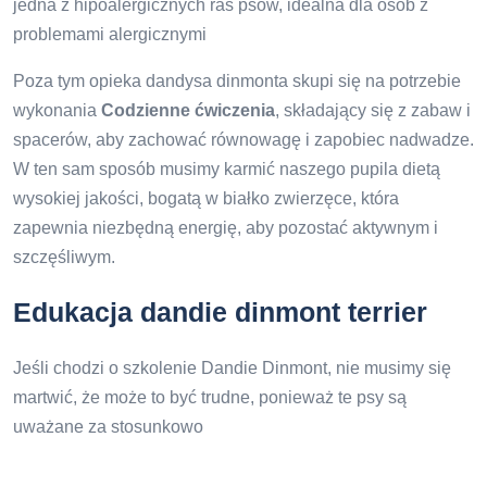
jedna z hipoalergicznych ras psów, idealna dla osób z
problemami alergicznymi
Poza tym opieka dandysa dinmonta skupi się na potrzebie
wykonania
Codzienne ćwiczenia
, składający się z zabaw i
spacerów, aby zachować równowagę i zapobiec nadwadze.
W ten sam sposób musimy karmić naszego pupila dietą
wysokiej jakości, bogatą w białko zwierzęce, która
zapewnia niezbędną energię, aby pozostać aktywnym i
szczęśliwym.
Edukacja dandie dinmont terrier
Jeśli chodzi o szkolenie Dandie Dinmont, nie musimy się
martwić, że może to być trudne, ponieważ te psy są
uważane za stosunkowo