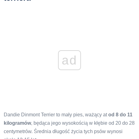
ad
Dandie Dinmont Terrier to mały pies, ważący at
od 8 do 11
kilogramów
, będąca jego wysokością w kłębie od 20 do 28
centymetrów. Średnia długość życia tych psów wynosi