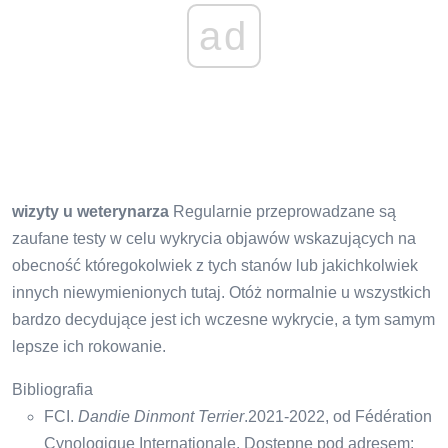
ad
wizyty u weterynarza
Regularnie przeprowadzane są
zaufane testy w celu wykrycia objawów wskazujących na
obecność któregokolwiek z tych stanów lub jakichkolwiek
innych niewymienionych tutaj. Otóż ​​normalnie u wszystkich
bardzo decydujące jest ich wczesne wykrycie, a tym samym
lepsze ich rokowanie.
Bibliografia
FCI.
Dandie Dinmont Terrier
.2021-2022, od Fédération
Cynologique Internationale. Dostępne pod adresem: