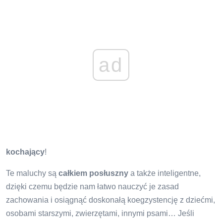
ad
kochający
!
Te maluchy są
całkiem posłuszny
a także inteligentne,
dzięki czemu będzie nam łatwo nauczyć je zasad
zachowania i osiągnąć doskonałą koegzystencję z dziećmi,
osobami starszymi, zwierzętami, innymi psami… Jeśli