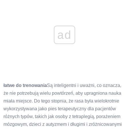
ad
łatwe do trenowania
Są inteligentni i uważni, co oznacza,
że ​​nie potrzebują wielu powtórzeń, aby upragniona nauka
miała miejsce. Do tego stopnia, że ​​rasa była wielokrotnie
wykorzystywana jako pies terapeutyczny dla pacjentów
różnych typów, takich jak osoby z tetraplegią, porażeniem
mózgowym, dzieci z autyzmem i długimi i zróżnicowanymi