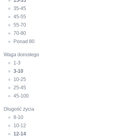
15-35
35-45
45-55
55-70
70-80
Ponad 80
Waga dorosłego
1-3
3-10
10-25
25-45
45-100
Długość życia
8-10
10-12
12-14