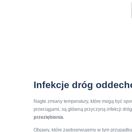
Infekcje dróg oddec
Nagłe zmiany temperatury, które mogą być sp
przeciągami, są główną przyczyną infekcji dr
przeziębienia
.
Objawy, które zaobserwujemy w tym przypadku,