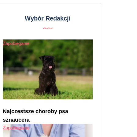
Wybór Redakcji
Zapobieganie
Najczęstsze choroby psa
sznaucera
Zapobieganie