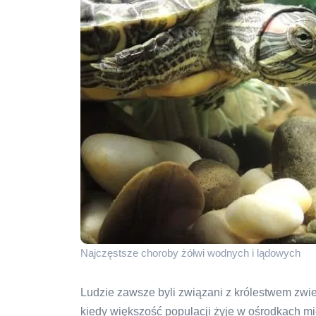
Najczęstsze choroby żółwi wodnych i lądowych
Ludzie zawsze byli związani z królestwem zwier
kiedy większość populacji żyje w ośrodkach mi