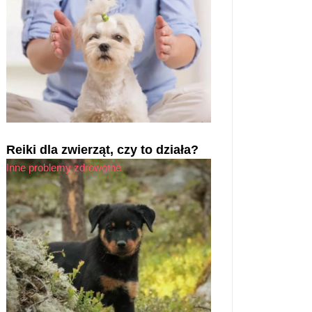
Reiki dla zwierząt, czy to działa?
Inne problemy zdrowotne