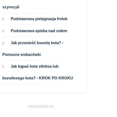
szynszyli
Podstawowa pielęgnacja fretek
Podstawowa opieka nad osłem
Jak przenieść kuwetę kota? -
Pomocne wskazówki
Jak kąpać kota sfinksa lub
bezwłosego kota? - KROK PO KROKU
- SPONSORED AD -