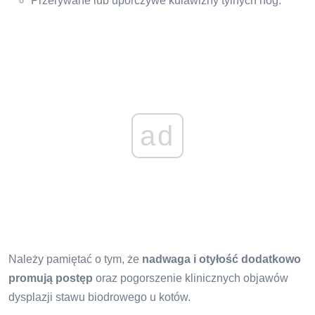
Przerywane lub uporczywe kulawizny tylnych nóg.
ad
Należy pamiętać o tym, że
nadwaga i otyłość dodatkowo
promują postęp
oraz pogorszenie klinicznych objawów
dysplazji stawu biodrowego u kotów.