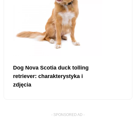
Dog Nova Scotia duck tolling
retriever: charakterystyka i
zdjęcia
- SPONSORED AD -