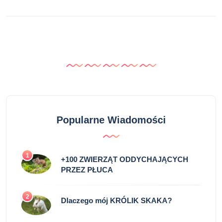
Popularne Wiadomości
1
+100 ZWIERZĄT ODDYCHAJĄCYCH
PRZEZ PŁUCA
2
Dlaczego mój KRÓLIK SKAKA?