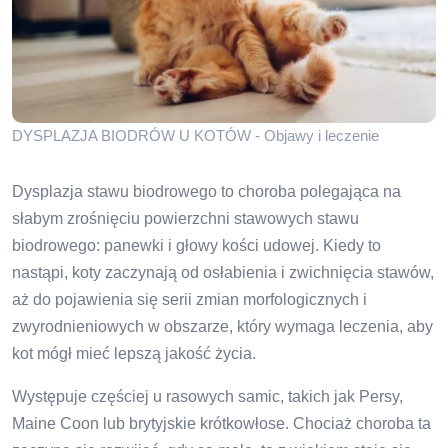
DYSPLAZJA BIODRÓW U KOTÓW - Objawy i leczenie
Dysplazja stawu biodrowego to choroba polegająca na
słabym zrośnięciu powierzchni stawowych stawu
biodrowego: panewki i głowy kości udowej. Kiedy to
nastąpi, koty zaczynają od osłabienia i zwichnięcia stawów,
aż do pojawienia się serii zmian morfologicznych i
zwyrodnieniowych w obszarze, który wymaga leczenia, aby
kot mógł mieć lepszą jakość życia.
Występuje częściej u rasowych samic, takich jak Persy,
Maine Coon lub brytyjskie krótkowłose. Chociaż choroba ta