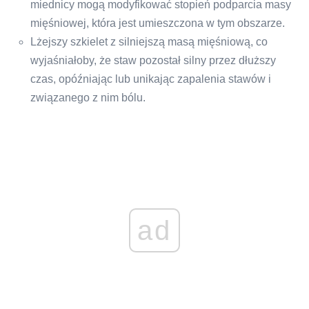
miednicy mogą modyfikować stopień podparcia masy
mięśniowej, która jest umieszczona w tym obszarze.
Lżejszy szkielet z silniejszą masą mięśniową, co
wyjaśniałoby, że staw pozostał silny przez dłuższy
czas, opóźniając lub unikając zapalenia stawów i
związanego z nim bólu.
ad