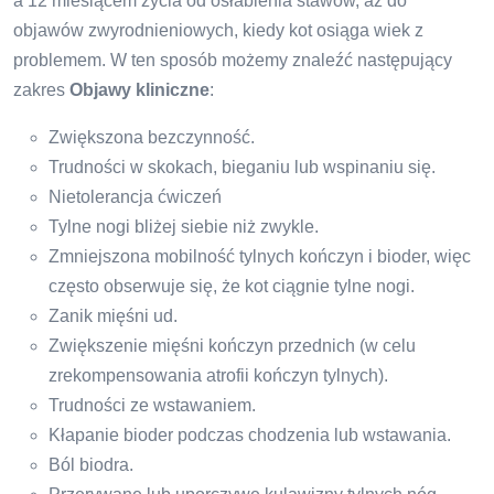
a 12 miesiącem życia od osłabienia stawów, aż do
objawów zwyrodnieniowych, kiedy kot osiąga wiek z
problemem. W ten sposób możemy znaleźć następujący
zakres
Objawy kliniczne
:
Zwiększona bezczynność.
Trudności w skokach, bieganiu lub wspinaniu się.
Nietolerancja ćwiczeń
Tylne nogi bliżej siebie niż zwykle.
Zmniejszona mobilność tylnych kończyn i bioder, więc
często obserwuje się, że kot ciągnie tylne nogi.
Zanik mięśni ud.
Zwiększenie mięśni kończyn przednich (w celu
zrekompensowania atrofii kończyn tylnych).
Trudności ze wstawaniem.
Kłapanie bioder podczas chodzenia lub wstawania.
Ból biodra.