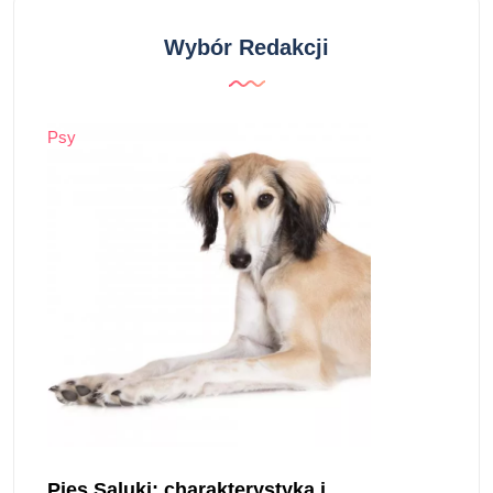
Wybór Redakcji
Psy
Pies Saluki: charakterystyka i