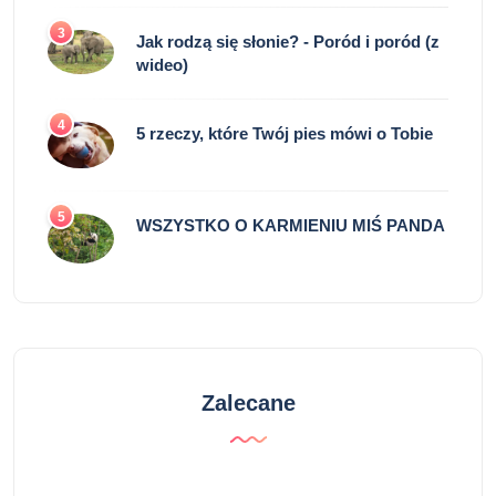
3
Jak rodzą się słonie? - Poród i poród (z
wideo)
4
5 rzeczy, które Twój pies mówi o Tobie
5
WSZYSTKO O KARMIENIU MIŚ PANDA
Zalecane