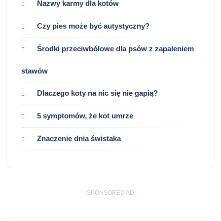
Nazwy karmy dla kotów
Czy pies może być autystyczny?
Środki przeciwbólowe dla psów z zapaleniem
stawów
Dlaczego koty na nic się nie gapią?
5 symptomów, że kot umrze
Znaczenie dnia świstaka
- SPONSORED AD -