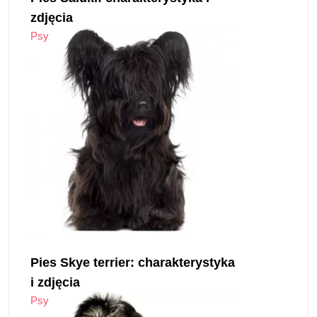
zdjęcia
Psy
Pies Skye terrier: charakterystyka
i zdjęcia
Psy