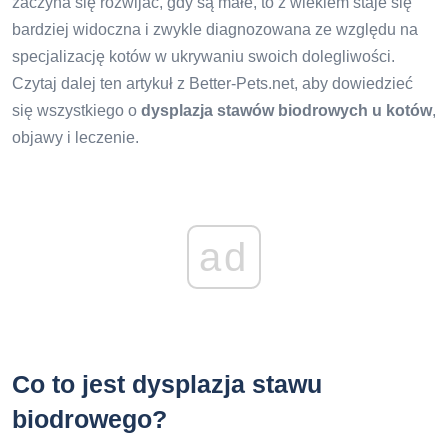
zaczyna się rozwijać, gdy są małe, to z wiekiem staje się
bardziej widoczna i zwykle diagnozowana ze względu na
specjalizację kotów w ukrywaniu swoich dolegliwości.
Czytaj dalej ten artykuł z Better-Pets.net, aby dowiedzieć
się wszystkiego o
dysplazja stawów biodrowych u kotów
,
objawy i leczenie.
ad
Co to jest dysplazja stawu
biodrowego?