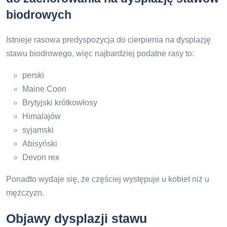
biodrowych
Istnieje rasowa predyspozycja do cierpienia na dysplazję
stawu biodrowego, więc najbardziej podatne rasy to:
perski
Maine Coon
Brytyjski krótkowłosy
Himalajów
syjamski
Abisyński
Devon rex
Ponadto wydaje się, że częściej występuje u kobiet niż u
mężczyzn.
Objawy dysplazji stawu