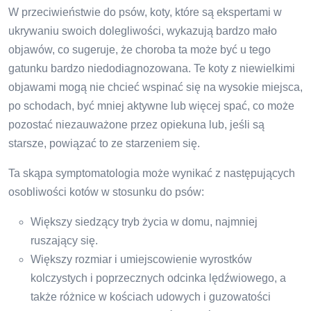
W przeciwieństwie do psów, koty, które są ekspertami w
ukrywaniu swoich dolegliwości, wykazują bardzo mało
objawów, co sugeruje, że choroba ta może być u tego
gatunku bardzo niedodiagnozowana. Te koty z niewielkimi
objawami mogą nie chcieć wspinać się na wysokie miejsca,
po schodach, być mniej aktywne lub więcej spać, co może
pozostać niezauważone przez opiekuna lub, jeśli są
starsze, powiązać to ze starzeniem się.
Ta skąpa symptomatologia może wynikać z następujących
osobliwości kotów w stosunku do psów:
Większy siedzący tryb życia w domu, najmniej
ruszający się.
Większy rozmiar i umiejscowienie wyrostków
kolczystych i poprzecznych odcinka lędźwiowego, a
także różnice w kościach udowych i guzowatości