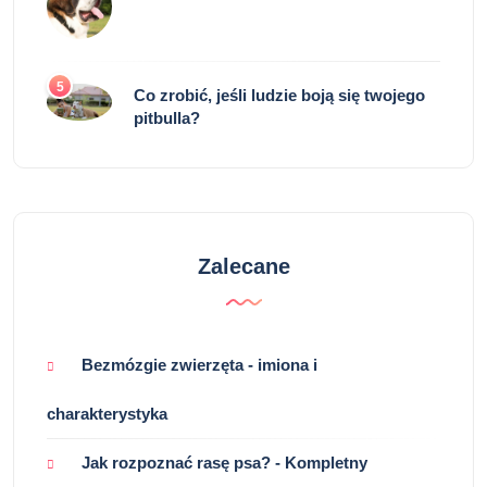
5
Co zrobić, jeśli ludzie boją się twojego
pitbulla?
Zalecane
Bezmózgie zwierzęta - imiona i
charakterystyka
Jak rozpoznać rasę psa? - Kompletny