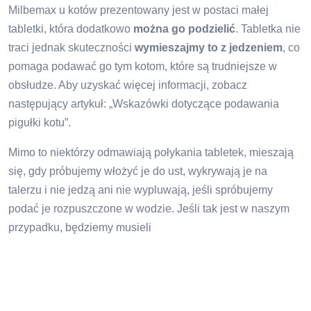
Milbemax u kotów prezentowany jest w postaci małej
tabletki, która dodatkowo
można go podzielić
. Tabletka nie
traci jednak skuteczności
wymieszajmy to z jedzeniem
, co
pomaga podawać go tym kotom, które są trudniejsze w
obsłudze. Aby uzyskać więcej informacji, zobacz
następujący artykuł: „Wskazówki dotyczące podawania
pigułki kotu”.
Mimo to niektórzy odmawiają połykania tabletek, mieszają
się, gdy próbujemy włożyć je do ust, wykrywają je na
talerzu i nie jedzą ani nie wypluwają, jeśli spróbujemy
podać je rozpuszczone w wodzie. Jeśli tak jest w naszym
przypadku, będziemy musieli