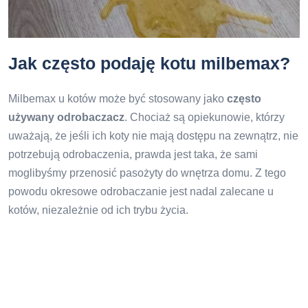
Jak często podaję kotu milbemax?
Milbemax u kotów może być stosowany jako
często
używany odrobaczacz
. Chociaż są opiekunowie, którzy
uważają, że jeśli ich koty nie mają dostępu na zewnątrz, nie
potrzebują odrobaczenia, prawda jest taka, że ​​sami
moglibyśmy przenosić pasożyty do wnętrza domu. Z tego
powodu okresowe odrobaczanie jest nadal zalecane u
kotów, niezależnie od ich trybu życia.