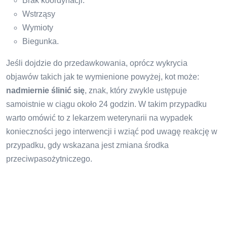
Brak koordynacji.
Wstrząsy
Wymioty
Biegunka.
Jeśli dojdzie do przedawkowania, oprócz wykrycia
objawów takich jak te wymienione powyżej, kot może:
nadmiernie ślinić się
, znak, który zwykle ustępuje
samoistnie w ciągu około 24 godzin. W takim przypadku
warto omówić to z lekarzem weterynarii na wypadek
konieczności jego interwencji i wziąć pod uwagę reakcję w
przypadku, gdy wskazana jest zmiana środka
przeciwpasożytniczego.