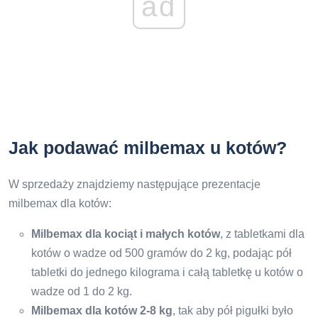
ad
Jak podawać milbemax u kotów?
W sprzedaży znajdziemy następujące prezentacje
milbemax dla kotów:
Milbemax dla kociąt i małych kotów
, z tabletkami dla
kotów o wadze od 500 gramów do 2 kg, podając pół
tabletki do jednego kilograma i całą tabletkę u kotów o
wadze od 1 do 2 kg.
Milbemax dla kotów 2-8 kg
, tak aby pół pigułki było