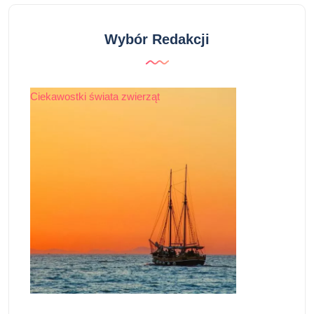
Wybór Redakcji
Ciekawostki świata zwierząt