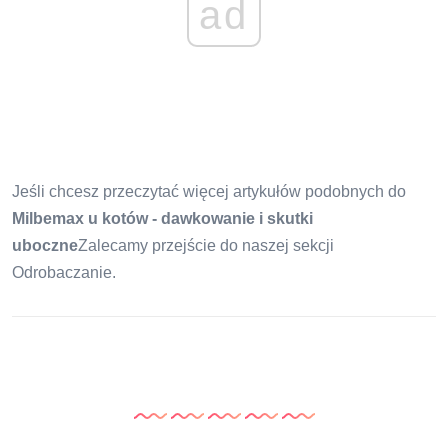
ad
Jeśli chcesz przeczytać więcej artykułów podobnych do
Milbemax u kotów - dawkowanie i skutki
uboczne
Zalecamy przejście do naszej sekcji
Odrobaczanie.