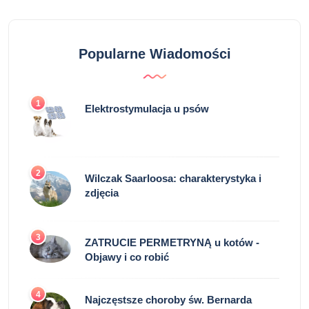
Popularne Wiadomości
1
Elektrostymulacja u psów
2
Wilczak Saarloosa: charakterystyka i
zdjęcia
3
ZATRUCIE PERMETRYNĄ u kotów -
Objawy i co robić
4
Najczęstsze choroby św. Bernarda