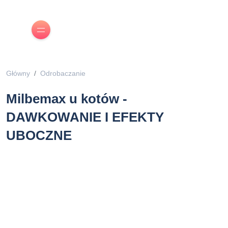
Główny
Odrobaczanie
Milbemax u kotów -
DAWKOWANIE I EFEKTY
UBOCZNE