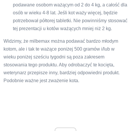
podawane osobom ważącym od 2 do 4 kg, a całość dla
osób w wieku 4-8 lat. Jeśli kot waży więcej, będzie
potrzebował półtorej tabletki. Nie powinniśmy stosować
tej prezentacji u kotów ważących mniej niż 2 kg.
Widzimy, że milbemax można podawać bardzo młodym
kotom, ale i tak te ważące poniżej 500 gramów i/lub w
wieku poniżej sześciu tygodni są poza zakresem
stosowania tego produktu. Aby odrobaczyć te kocięta,
weterynarz przepisze inny, bardziej odpowiedni produkt.
Podobnie ważne jest zważenie kota.