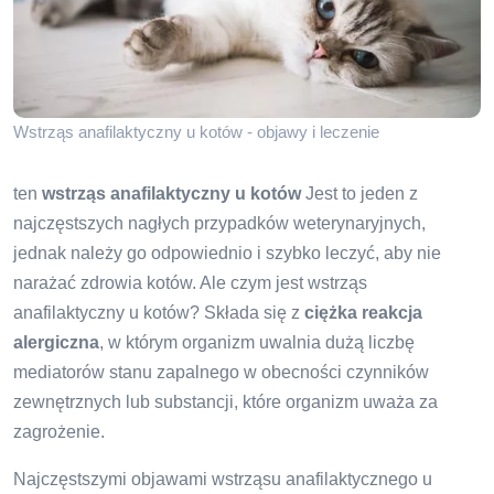
Wstrząs anafilaktyczny u kotów - objawy i leczenie
ten
wstrząs anafilaktyczny u kotów
Jest to jeden z
najczęstszych nagłych przypadków weterynaryjnych,
jednak należy go odpowiednio i szybko leczyć, aby nie
narażać zdrowia kotów. Ale czym jest wstrząs
anafilaktyczny u kotów? Składa się z
ciężka reakcja
alergiczna
, w którym organizm uwalnia dużą liczbę
mediatorów stanu zapalnego w obecności czynników
zewnętrznych lub substancji, które organizm uważa za
zagrożenie.
Najczęstszymi objawami wstrząsu anafilaktycznego u