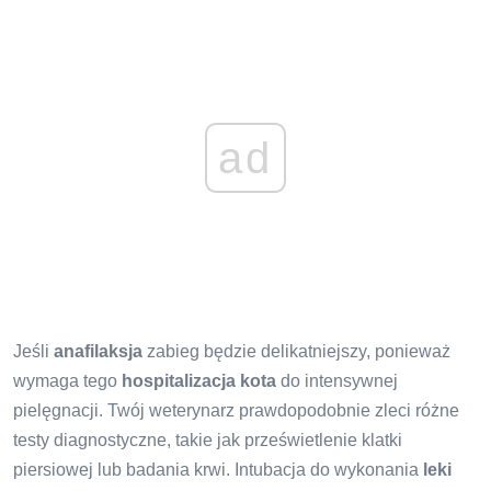
ad
Jeśli
anafilaksja
zabieg będzie delikatniejszy, ponieważ
wymaga tego
hospitalizacja kota
do intensywnej
pielęgnacji. Twój weterynarz prawdopodobnie zleci różne
testy diagnostyczne, takie jak prześwietlenie klatki
piersiowej lub badania krwi. Intubacja do wykonania
leki