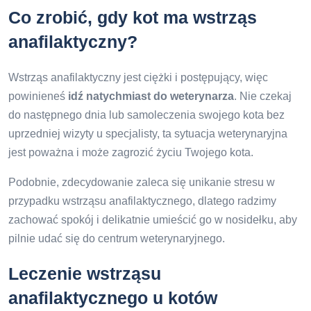
Co zrobić, gdy kot ma wstrząs
anafilaktyczny?
Wstrząs anafilaktyczny jest ciężki i postępujący, więc
powinieneś
idź natychmiast do weterynarza
. Nie czekaj
do następnego dnia lub samoleczenia swojego kota bez
uprzedniej wizyty u specjalisty, ta sytuacja weterynaryjna
jest poważna i może zagrozić życiu Twojego kota.
Podobnie, zdecydowanie zaleca się unikanie stresu w
przypadku wstrząsu anafilaktycznego, dlatego radzimy
zachować spokój i delikatnie umieścić go w nosidełku, aby
pilnie udać się do centrum weterynaryjnego.
Leczenie wstrząsu
anafilaktycznego u kotów