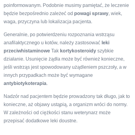
poinformowanym. Podobnie musimy pamiętać, że leczenie
będzie bezpośrednio zależeć od
powagi sprawy
, wiek,
waga, przyczyna lub lokalizacja pacjenta.
Generalnie, po potwierdzeniu rozpoznania wstrząsu
anafilaktycznego u kotów, należy zastosować
leki
przeciwhistaminowe
Tak
kortykosteroidy
szybkie
działanie. Usunięcie żądła może być również konieczne,
jeśli wstrząs jest spowodowany użądleniem pszczoły, a w
innych przypadkach może być wymagane
antybiotykoterapia
.
Nadzór nad pacjentem będzie prowadzony tak długo, jak to
konieczne, aż objawy ustąpią, a organizm wróci do normy.
W zależności od ciężkości stanu weterynarz może
przepisać dodatkowe leki doustne.