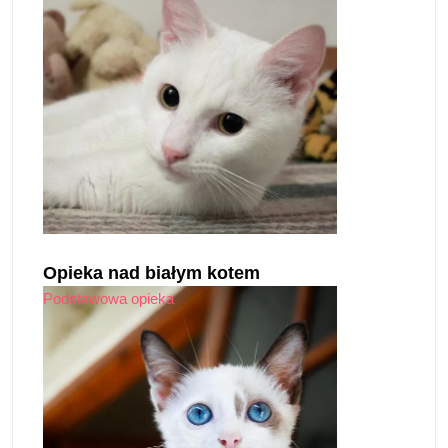
Opieka nad białym kotem
Podstawowa opieka