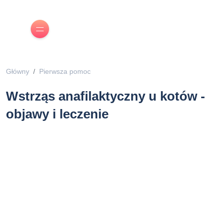
Główny
Pierwsza pomoc
Wstrząs anafilaktyczny u kotów -
objawy i leczenie