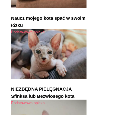
Naucz mojego kota spać w swoim
łóżku
Podstawowa opieka
NIEZBĘDNA PIELĘGNACJA
Sfinksa lub Bezwłosego kota
Podstawowa opieka