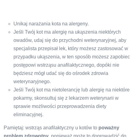
Unikaj narażania kota na alergeny.
Jeśli Twój kot ma alergię na ukąszenia niektórych
owadów, udaj się do przychodni weterynaryjnej, aby
specjalista przepisał lek, który możesz zastosować w
przypadku ukąszenia, w ten sposób możesz zapobiec
postępowi wstrząsu anafilaktycznego, dopóki nie
będziesz mógł udać się do ośrodek zdrowia
weterynaryjnego.
Jeśli Twój kot ma nietolerancję lub alergię na niektóre
pokarmy, skonsultuj się z lekarzem weterynarii w
sprawie możliwości przeprowadzenia diety
eliminacyjnej.
Pamiętaj: wstrząs anafilaktyczny u kotów to
poważny
problem zdrowotny
, ponieważ może to doprowadzić do