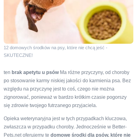
12 domowych środków na psy, które nie chcą jeść -
SKUTECZNE!
ten
brak apetytu u psów
Ma różne przyczyny, od choroby
po stosowanie karmy niskiej jakości do karmienia psa. Bez
względu na przyczynę jest to coś, czego nie można
zignorować, ponieważ w bardzo krótkim czasie pogorszy
się zdrowie twojego futrzanego przyjaciela.
Opieka weterynaryjna jest w tych przypadkach kluczowa,
zwłaszcza w przypadku choroby. Jednocześnie w Better-
Pets.net oferujemy te
domowe środki dla psów, które nie