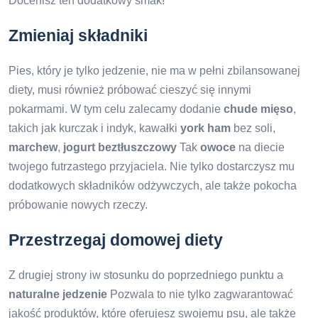
Docenisz ten dodatkowy smak!
Zmieniaj składniki
Pies, który je tylko jedzenie, nie ma w pełni zbilansowanej
diety, musi również próbować cieszyć się innymi
pokarmami. W tym celu zalecamy dodanie
chude mięso
,
takich jak kurczak i indyk, kawałki
york ham
bez soli,
marchew
,
jogurt beztłuszczowy
Tak
owoce
na diecie
twojego futrzastego przyjaciela. Nie tylko dostarczysz mu
dodatkowych składników odżywczych, ale także pokocha
próbowanie nowych rzeczy.
Przestrzegaj domowej diety
Z drugiej strony iw stosunku do poprzedniego punktu a
naturalne jedzenie
Pozwala to nie tylko zagwarantować
jakość produktów, które oferujesz swojemu psu, ale także