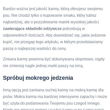
Bardzo ważna jest jakość karmy, którą oferujesz swojemu
psu. Nie chodzi tylko o kupowanie smaku, który lubisz
najbardziej, ale o pozyskiwanie marek wysokiej jakości
zawierające składniki odżywcze
potrzebują w
odpowiednich ilościach. Aby dowiedzieć się, jakie jedzenie
kupić, nie przegap tego artykułu, w którym przedstawiamy
paszę o najlepszej wartości do ceny.
Zmiana karmy powinna być dokonywana stopniowo, nigdy
nie zmieniaj nagle jednej marki paszy na inną.
Spróbuj mokrego jedzenia
Inną opcją jest zamiana suchej karmy na mokrą karmę dla
psów. Mokra karma ma bardziej intensywne zapachy i może
być użyta do podarowania Twojemu psu czegoś innego.
Nigdy nie mieszaj mokrej i suchej karmy w tej samej porcji,