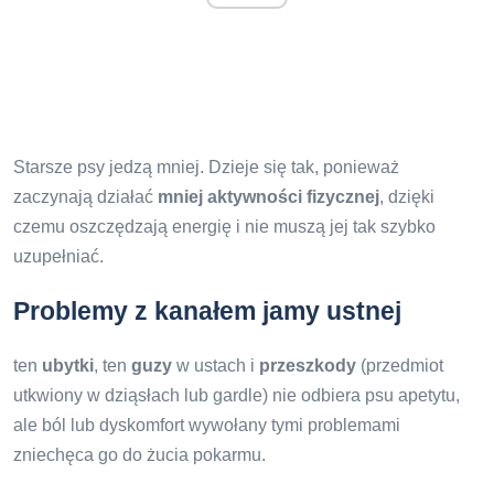
Starsze psy jedzą mniej. Dzieje się tak, ponieważ
zaczynają działać
mniej aktywności fizycznej
, dzięki
czemu oszczędzają energię i nie muszą jej tak szybko
uzupełniać.
Problemy z kanałem jamy ustnej
ten
ubytki
, ten
guzy
w ustach i
przeszkody
(przedmiot
utkwiony w dziąsłach lub gardle) nie odbiera psu apetytu,
ale ból lub dyskomfort wywołany tymi problemami
zniechęca go do żucia pokarmu.