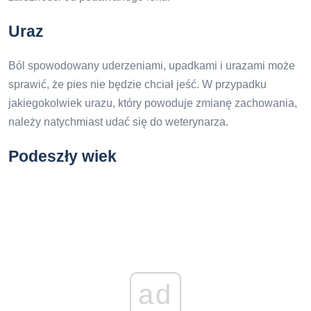
Uraz
Ból spowodowany uderzeniami, upadkami i urazami może
sprawić, że pies nie będzie chciał jeść. W przypadku
jakiegokolwiek urazu, który powoduje zmianę zachowania,
należy natychmiast udać się do weterynarza.
Podeszły wiek
ad