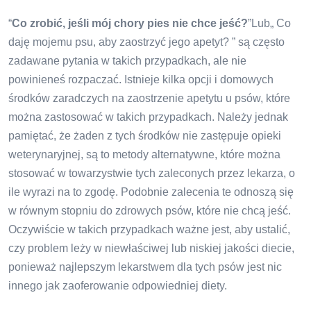
“
Co zrobić, jeśli mój chory pies nie chce jeść?
”Lub„ Co
daję mojemu psu, aby zaostrzyć jego apetyt? ” są często
zadawane pytania w takich przypadkach, ale nie
powinieneś rozpaczać. Istnieje kilka opcji i domowych
środków zaradczych na zaostrzenie apetytu u psów, które
można zastosować w takich przypadkach. Należy jednak
pamiętać, że żaden z tych środków nie zastępuje opieki
weterynaryjnej, są to metody alternatywne, które można
stosować w towarzystwie tych zaleconych przez lekarza, o
ile wyrazi na to zgodę. Podobnie zalecenia te odnoszą się
w równym stopniu do zdrowych psów, które nie chcą jeść.
Oczywiście w takich przypadkach ważne jest, aby ustalić,
czy problem leży w niewłaściwej lub niskiej jakości diecie,
ponieważ najlepszym lekarstwem dla tych psów jest nic
innego jak zaoferowanie odpowiedniej diety.