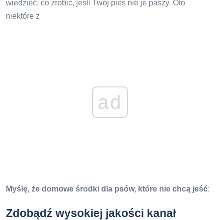
wiedzieć, co zrobić, jeśli Twój pies nie je paszy. Oto
niektóre z
ad
Myślę, że domowe środki dla psów, które nie chcą jeść
:
Zdobądź wysokiej jakości kanał