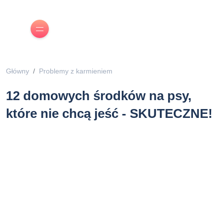
Główny
Problemy z karmieniem
12 domowych środków na psy,
które nie chcą jeść - SKUTECZNE!