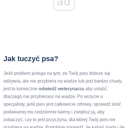
ad
Jak tuczyć psa?
Jeśli problem polega na tym, że Twój pies dobrze się
odżywia, ale nie przybiera na wadze lub jest bardzo chudy,
jest to konieczne
odwiedź weterynarza
aby ustalić,
dlaczego nie przybierasz na wadze. Po wizycie u
specjalisty, jeśli pies jest całkowicie zdrowy, sprawdź ilość
podawanej mu codziennie karmy i zwiększ ją, aby
zobaczyć, czy to jest przyczyna, dla której Twój pies nie
przybiera na wadze. Podobnie sprawdź, ile kalorii zjada i ile