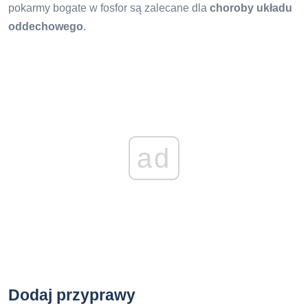
pokarmy bogate w fosfor są zalecane dla
choroby układu
oddechowego
.
ad
Dodaj przyprawy