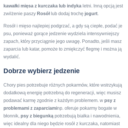
kawałki mięsa z kurczaka lub indyka
letni. Inną opcją jest
zwilżenie paszy
Rosół
lub dodaj trochę
jogurt
.
Rosół i mięso najlepiej podgrzać, a gdy są ciepłe, podać je
psu, ponieważ gorące jedzenie wydziela intensywniejszy
zapach, który przyciągnie jego uwagę. Ponadto, jeśli masz
zaparcia lub katar, pomoże to zmiękczyć flegmę i można ją
wydalić.
Dobrze wybierz jedzenie
Chory pies potrzebuje różnych pokarmów, które wstrzykują
dodatkową energię potrzebną do regeneracji, więc musisz
podawać karmę zgodnie z każdym problemem. w
psy z
problemami z zaparciami
np. oferuje pokarmy bogate w
błonnik,
psy z biegunką
potrzebują białka i nawodnienia,
więc idealny dla niego będzie rosół z kurczaka, natomiast