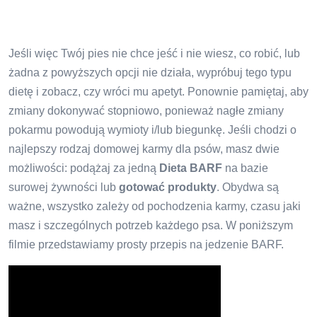
Jeśli więc Twój pies nie chce jeść i nie wiesz, co robić, lub
żadna z powyższych opcji nie działa, wypróbuj tego typu
dietę i zobacz, czy wróci mu apetyt. Ponownie pamiętaj, aby
zmiany dokonywać stopniowo, ponieważ nagłe zmiany
pokarmu powodują wymioty i/lub biegunkę. Jeśli chodzi o
najlepszy rodzaj domowej karmy dla psów, masz dwie
możliwości: podążaj za jedną
Dieta BARF
na bazie
surowej żywności lub
gotować produkty
. Obydwa są
ważne, wszystko zależy od pochodzenia karmy, czasu jaki
masz i szczególnych potrzeb każdego psa. W poniższym
filmie przedstawiamy prosty przepis na jedzenie BARF.