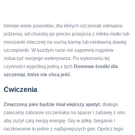
Istnieje wiele powodów, dla których szczeniak odmawia
jedzenia, od choroby po proces przejścia z mleka matki lub
mieszanki mlecznej na suchą karmę lub niedawną dawkę
szczepionki. W każdym razie nie zapomnij najpierw
zobaczyć swojego weterynarza. Po wykonaniu tej
czynności wypróbuj jedną z tych
Domowe środki dla
szczeniąt, które nie chcą jeść
.
Ćwiczenia
Zmęczony pies będzie miał większy apetyt
, dlatego
zalecamy zabranie szczeniaka na spacer i zabawę z nim,
aby zużył całą swoją energię. Gry w piłkę, bieganie i
raczkowanie to jedne z najfajniejszych gier. Oprócz tego