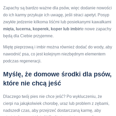
Zapachy są bardzo ważne dla psów, więc dodanie nowości
do ich karmy przykuje ich uwagę, jeśli straci apetyt. Posyp
zwykłe jedzenie kilkoma liśćmi lub posiekanymi kawałkami
mięta, lucerna, koperek, koper lub imbir
te nowe zapachy
będą dla Ciebie przyjemne.
Miętę pieprzową i imbir można również dodać do wody, aby
nawodnić psa, co jest kolejnym niezbędnym elementem
podczas regeneracji.
Myślę, że domowe środki dla psów,
które nie chcą jeść
Dlaczego twój pies nie chce jeść? Po wykluczeniu, że
cierpi na jakąkolwiek chorobę, uraz lub problem z zębami,
nadszedł czas, aby przejrzeć dostarczaną karmę, aby