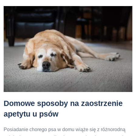
Domowe sposoby na zaostrzenie
apetytu u psów
Posiadanie chorego psa w domu wiąże się z różnorodną