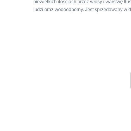
niewielkich ilościach przez włosy i warstwę tł
ludzi oraz wodoodporny. Jest sprzedawany w d