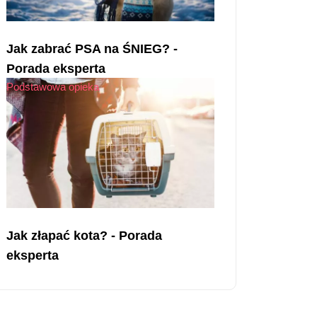
Jak zabrać PSA na ŚNIEG? -
Porada eksperta
Podstawowa opieka
Jak złapać kota? - Porada
eksperta