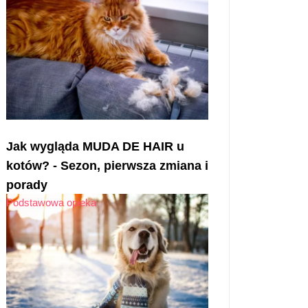
Jak wygląda MUDA DE HAIR u
kotów? - Sezon, pierwsza zmiana i
porady
Podstawowa opieka