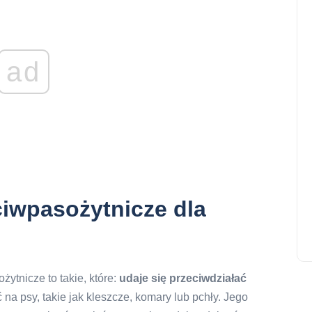
ad
iwpasożytnicze dla
ytnicze to takie, które:
udaje się przeciwdziałać
a psy, takie jak kleszcze, komary lub pchły. Jego