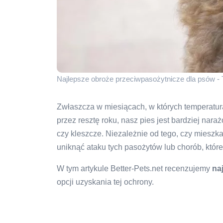
Najlepsze obroże przeciwpasożytnicze dla psów -
Zwłaszcza w miesiącach, w których temperatur
przez resztę roku, nasz pies jest bardziej nar
czy kleszcze. Niezależnie od tego, czy mieszka
uniknąć ataku tych pasożytów lub chorób, któ
W tym artykule Better-Pets.net recenzujemy
na
opcji uzyskania tej ochrony.