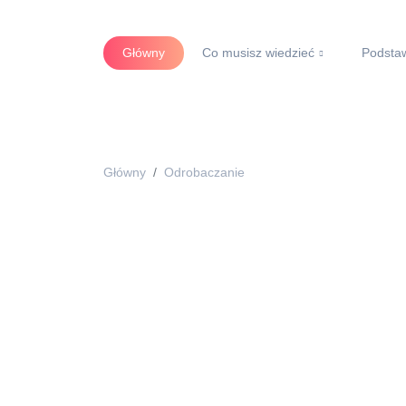
Główny
Co musisz wiedzieć
Podsta
Główny
Odrobaczanie