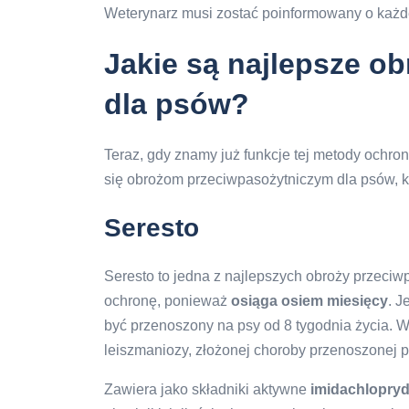
Weterynarz musi zostać poinformowany o każdej
Jakie są najlepsze o
dla psów?
Teraz, gdy znamy już funkcje tej metody ochro
się obrożom przeciwpasożytniczym dla psów, 
Seresto
Seresto to jedna z najlepszych obroży przeci
ochronę, ponieważ
osiąga osiem miesięcy
. J
być przenoszony na psy od 8 tygodnia życia. 
leiszmaniozy, złożonej choroby przenoszonej 
Zawiera jako składniki aktywne
imidachlopryd