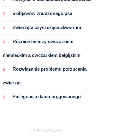
5 objawów znudzonego psa
Zwierzęta czyszczące akwarium
Różnice między owczarkiem
niemieckim a owczarkiem belgijskim
Rozwiązanie problemu porzucania
zwierząt
Pielęgnacja danio pręgowanego
- SPONSORED AD -