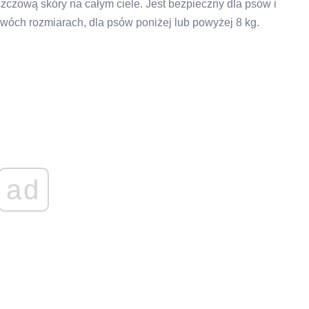
uszczową skóry na całym ciele. Jest bezpieczny dla psów i
wóch rozmiarach, dla psów poniżej lub powyżej 8 kg.
ad