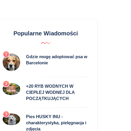
Popularne Wiadomości
1
Gdzie mogę adoptować psa w
Barcelonie
2
+20 RYB WODNYCH W
CIEPŁEJ WODNEJ DLA
POCZĄTKUJĄCYCH
3
Pies HUSKY INU -
charakterystyka, pielęgnacja i
zdjęcia