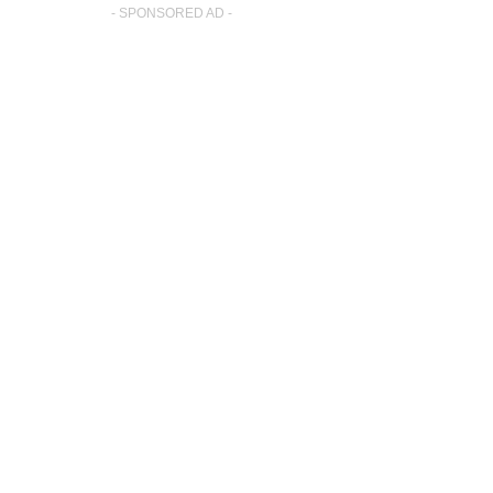
- SPONSORED AD -