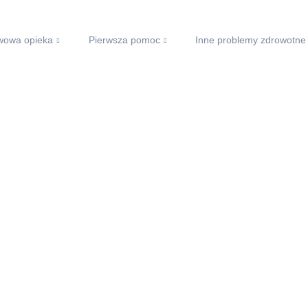
wowa opieka
Pierwsza pomoc
Inne problemy zdrowotne