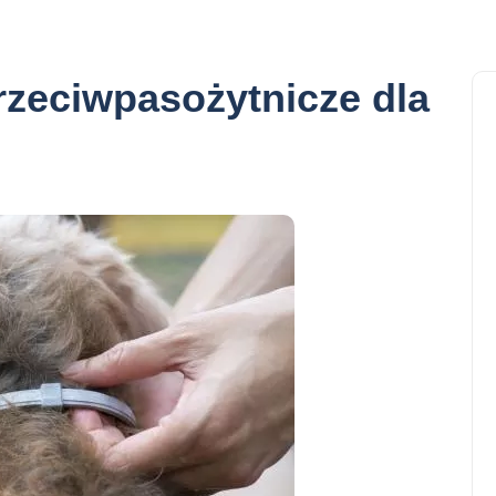
rzeciwpasożytnicze dla