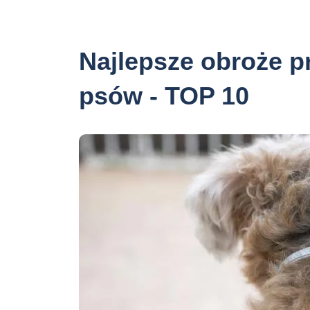
Najlepsze obroże p
psów - TOP 10