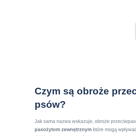
Czym są obroże przec
psów?
Jak sama nazwa wskazuje, obroże przeciwpasoż
pasożytom zewnętrznym
które mogą wpływać n