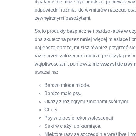
działanie nie może być prostsze, ponieważ wys
odpowiedni rozmiar do wymiarów naszego psa i 
zewnętrznymi pasożytami.
Są to produkty bezpieczne i bardzo łatwe w uż
ona skuteczna przez mniej więcej miesiące i 
najlepszą obrożę, musisz również przyjrzeć s
razie przed założeniem dobrze przeczytaj instru
wątpliwościami, ponieważ
nie wszystkie psy
uważaj na:
Bardzo młode młode.
Bardzo małe psy.
Okazy z rozległymi zmianami skórnymi.
Chory.
Psy w okresie rekonwalescencji.
Suki w ciąży lub karmiące.
Niektóre rasy są szczególnie wrażliwe i mo