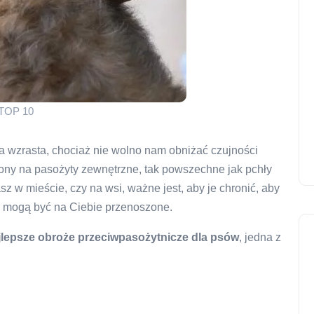
 TOP 10
a wzrasta, chociaż nie wolno nam obniżać czujności
ażony na pasożyty zewnętrzne, tak powszechne jak pchły
sz w mieście, czy na wsi, ważne jest, aby je chronić, aby
re mogą być na Ciebie przenoszone.
jlepsze obroże przeciwpasożytnicze dla psów
, jedna z